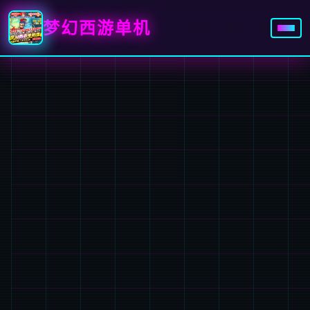
梦幻西游单机