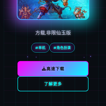
方载,非限仙玉版
#单机
#角色扮演
高速下载
了解更多