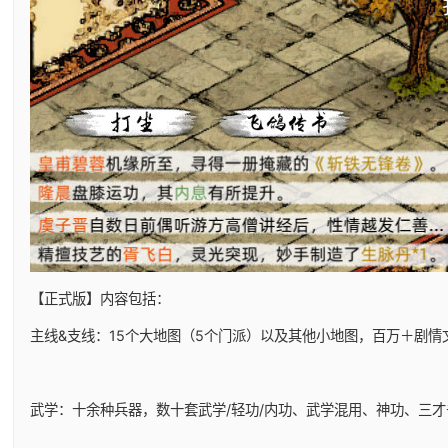
【正式版】内容包括：
主线&支线：15个大地图（5个门派）以及其他小地图，百万＋剧情
武学：十余种兵器，数十套武学/轻功/内功、武学混用、神功、三