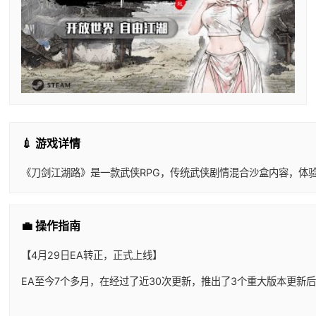
💉 游戏详情
《刀剑江湖路》是一款武侠RPG，传统武侠剧情混合沙盒内容，体
💼 操作指南
【4月29日EA转正，正式上线】
EA至今7个多月，在经过了近30次更新，推出了3个重大版本更新