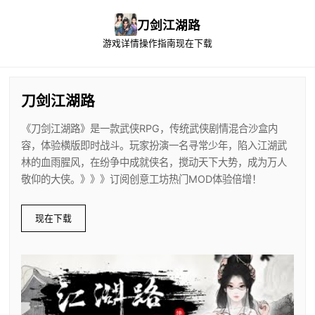
刀剑江湖路
游戏详情
操作指南
现在下载
刀剑江湖路
《刀剑江湖路》是一款武侠RPG，传统武侠剧情混合沙盒内
容，体验横版即时战斗。玩家扮演一名寻常少年，陷入江湖武
林的血雨腥风，在纷争中成就侠名，搅动天下大势，成为万人
敬仰的大侠。》》》订阅创意工坊热门MOD体验倍增！
现在下载