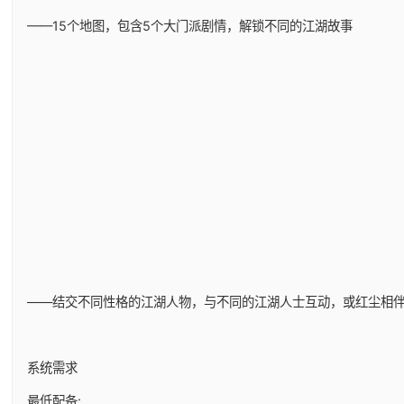
——15个地图，包含5个大门派剧情，解锁不同的江湖故事
——结交不同性格的江湖人物，与不同的江湖人士互动，或红尘相
系统需求
最低配备: