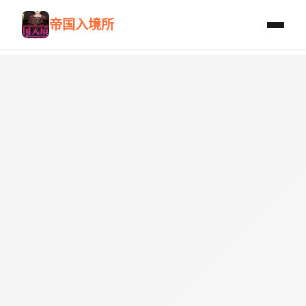
帝国入境所