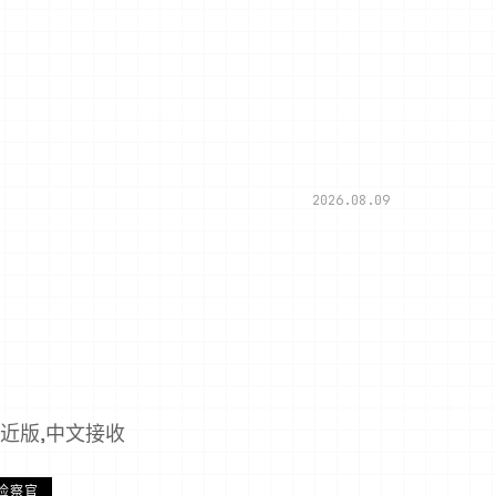
2026.08.09
比近版,中文接收
检察官