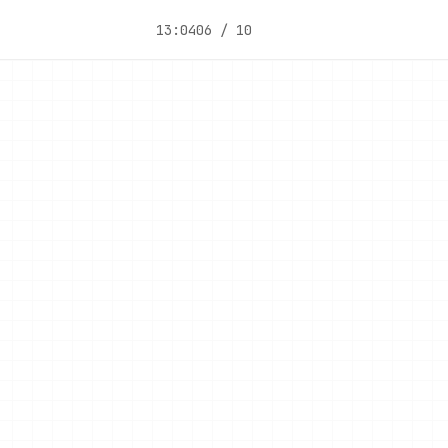
13:04
06 / 10