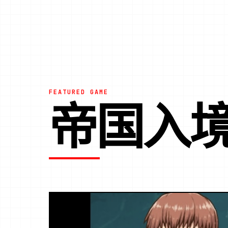
FEATURED GAME
帝国入