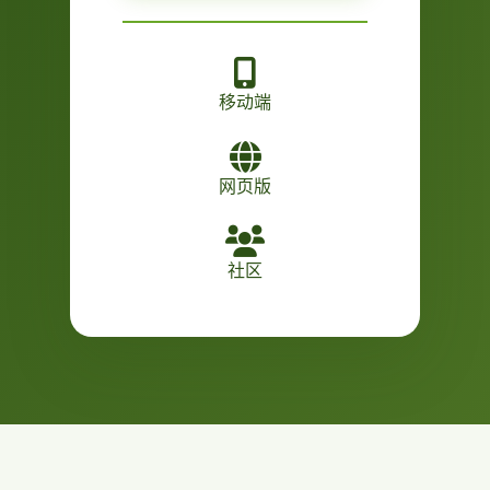
移动端
网页版
社区