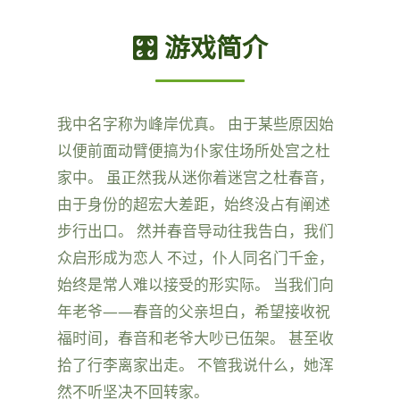
🎛️ 游戏简介
我中名字称为峰岸优真。 由于某些原因始
以便前面动臂便搞为仆家住场所处宫之杜
家中。 虽正然我从迷你着迷宫之杜春音，
由于身份的超宏大差距，始终没占有阐述
步行出口。 然并春音导动往我告白，我们
众启形成为恋人 不过，仆人同名门千金，
始终是常人难以接受的形实际。 当我们向
年老爷——春音的父亲坦白，希望接收祝
福时间，春音和老爷大吵已伍架。 甚至收
拾了行李离家出走。 不管我说什么，她浑
然不听坚决不回转家。