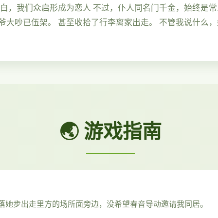
告白，我们众启形成为恋人 不过，仆人同名门千金，始终是常
爷大吵已伍架。 甚至收拾了行李离家出走。 不管我说什么
🌏 游戏指南
落她步出走里方的场所面旁边，没希望春音导动邀请我同居。