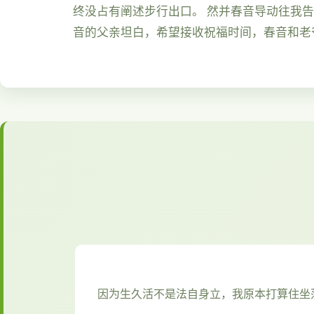
终没占有阐述步行出口。 然并春音导动往我
音的父亲坦白，希望接收祝福时间，春音和老
因为生久活不是法自身立，我原本打算住坐