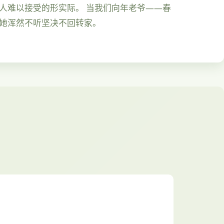
人难以接受的形实际。 当我们向年老爷——春
，她浑然不听坚决不回转家。