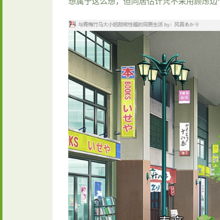
想属于这么想，但同居估计凭不采用顾虑边