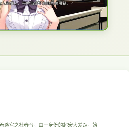
你着迷宫之杜春音，由于身份的超宏大差距，始