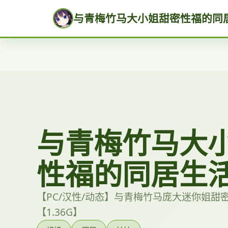
与青梅竹马大小姐甜密性福的同
与青梅竹马大
性福的同居生
【PC/汉性/动态】与青梅竹马庞大迷你姐甜
【1.36G】