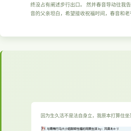
终没占有阐述步行出口。 然并春音导动往我
音的父亲坦白，希望接收祝福时间，春音和老
因为生久活不是法自身立，我原本打算住坐