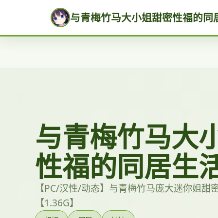
与青梅竹马大小姐甜密性福的同
与青梅竹马大
性福的同居生
【PC/汉性/动态】与青梅竹马庞大迷你姐甜
【1.36G】