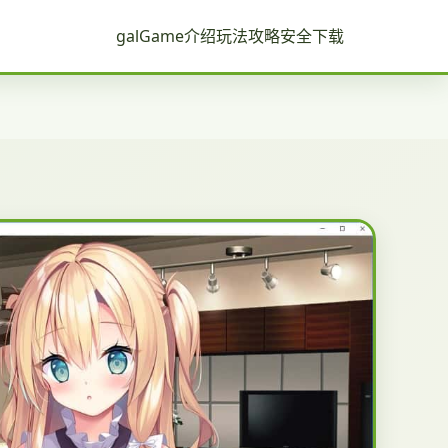
galGame介绍
玩法攻略
安全下载