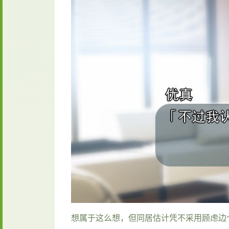
想属于这么想，但同居估计凭不采用顾虑边