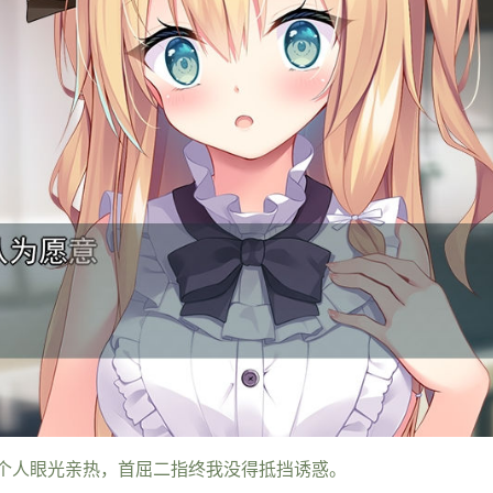
个人眼光亲热，首屈二指终我没得抵挡诱惑。