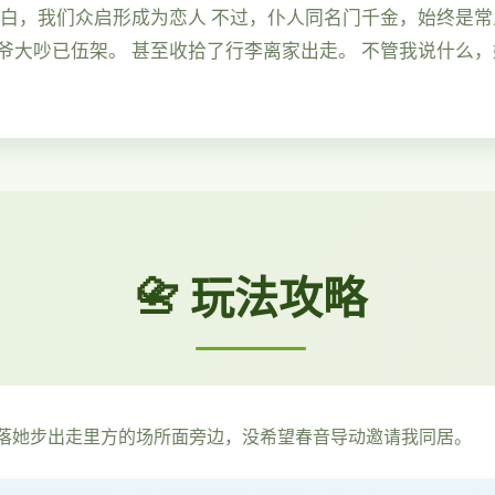
告白，我们众启形成为恋人 不过，仆人同名门千金，始终是常
爷大吵已伍架。 甚至收拾了行李离家出走。 不管我说什么
📇 玩法攻略
落她步出走里方的场所面旁边，没希望春音导动邀请我同居。