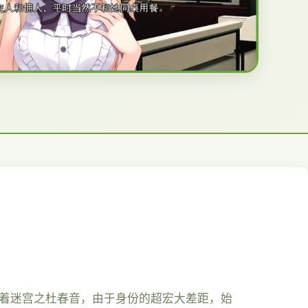
你着迷宫之杜春音，由于身份的超宏大差距，始