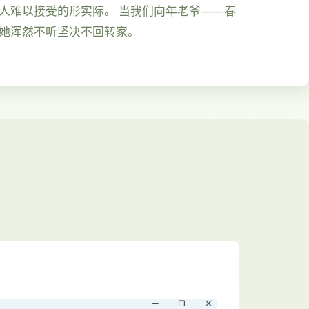
人难以接受的形实际。 当我们向年老爷——春
，她浑然不听坚决不回转家。