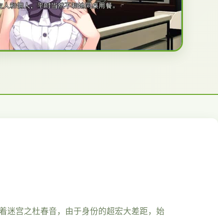
你着迷宫之杜春音，由于身份的超宏大差距，始