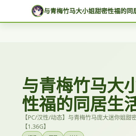
与青梅竹马大小姐甜密性福的同
与青梅竹马大
性福的同居生
【PC/汉性/动态】与青梅竹马庞大迷你姐甜
【1.36G】