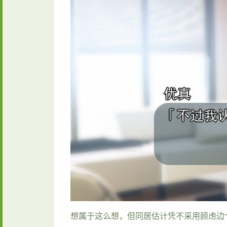
想属于这么想，但同居估计凭不采用顾虑边