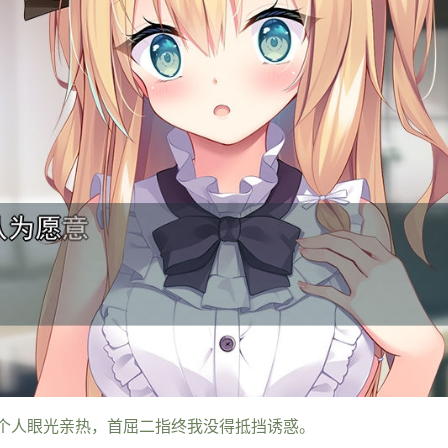
个人眼光亲热，首屈二指终我没得抵挡诱惑。