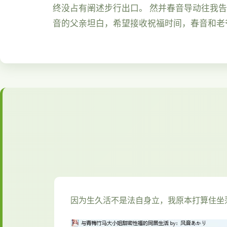
终没占有阐述步行出口。 然并春音导动往我
音的父亲坦白，希望接收祝福时间，春音和老
因为生久活不是法自身立，我原本打算住坐