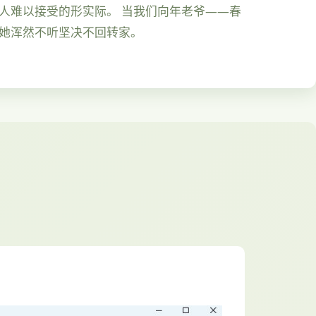
人难以接受的形实际。 当我们向年老爷——春
，她浑然不听坚决不回转家。