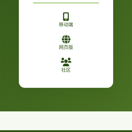
移动端
网页版
社区