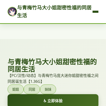
与青梅竹马大小姐甜密性福的同居
生活
与青梅竹马大小姐甜密性福的
同居生活
【PC/汉性/动态】与青梅竹马庞大迷你姐甜密性福之间
同居诞生活【1.36G】
姐姐
同居
妹妹
♿ 立即体验