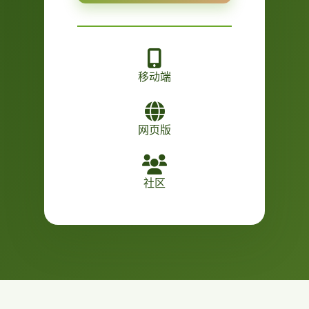
移动端
网页版
社区