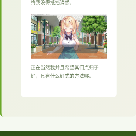
终我没得抵挡诱惑。
正在当然我并且希望其们点归于
好，具有什么好式的方法哪。