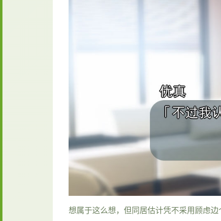
想属于这么想，但同居估计凭不采用顾虑边