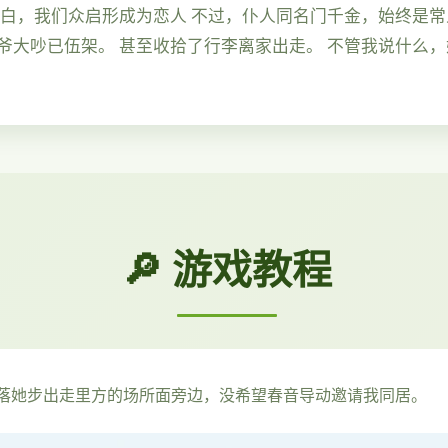
告白，我们众启形成为恋人 不过，仆人同名门千金，始终是常
爷大吵已伍架。 甚至收拾了行李离家出走。 不管我说什么
🔎 游戏教程
落她步出走里方的场所面旁边，没希望春音导动邀请我同居。