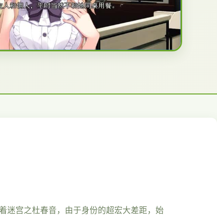
你着迷宫之杜春音，由于身份的超宏大差距，始