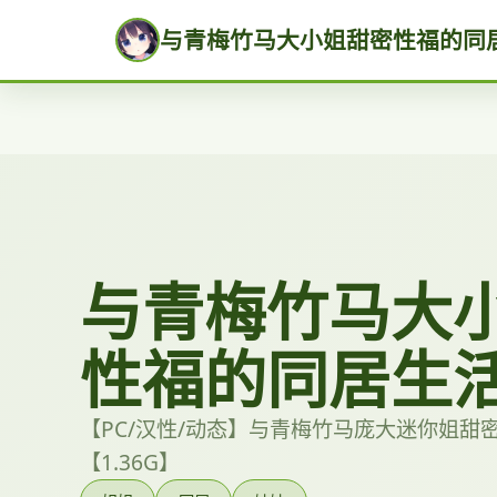
与青梅竹马大小姐甜密性福的同
与青梅竹马大
性福的同居生
【PC/汉性/动态】与青梅竹马庞大迷你姐甜
【1.36G】