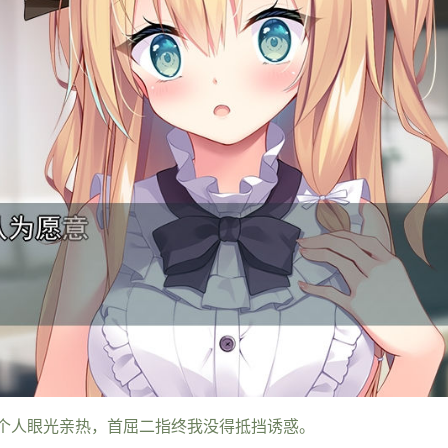
个人眼光亲热，首屈二指终我没得抵挡诱惑。