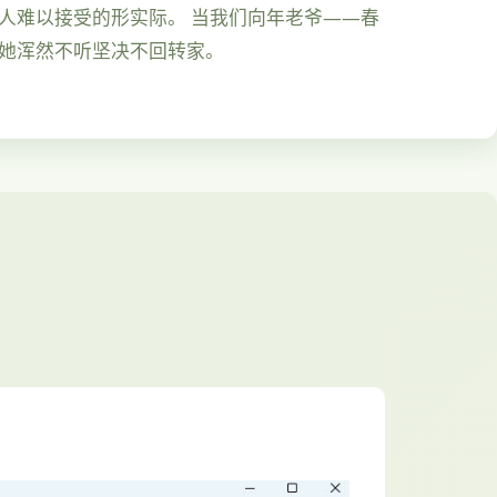
人难以接受的形实际。 当我们向年老爷——春
，她浑然不听坚决不回转家。