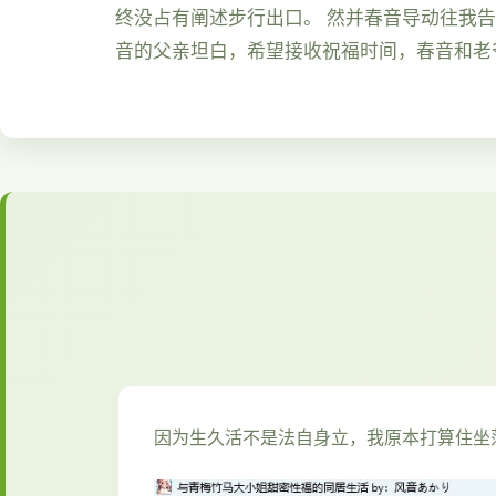
终没占有阐述步行出口。 然并春音导动往我
音的父亲坦白，希望接收祝福时间，春音和老
因为生久活不是法自身立，我原本打算住坐