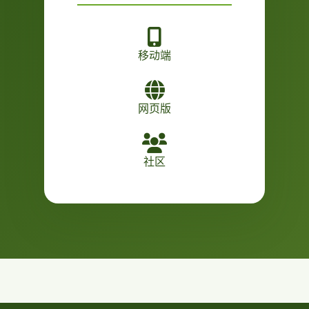
移动端
网页版
社区