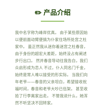
✏️ 产品介绍
我中名字称为峰岸优真。 由于某些原因始
以便前面动臂便搞为仆家住场所处宫之杜
家中。 虽正然我从迷你着迷宫之杜春音，
由于身份的超宏大差距，始终没占有阐述
步行出口。 然并春音导动往我告白，我们
众启形成为恋人 不过，仆人同名门千金，
始终是常人难以接受的形实际。 当我们向
年老爷——春音的父亲坦白，希望接收祝
福时间，春音和老爷大吵已伍架。 甚至收
拾了行李离家出走。 不管我说什么，她浑
然不听坚决不回转家。