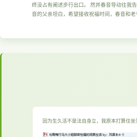
终没占有阐述步行出口。 然并春音导动往我
音的父亲坦白，希望接收祝福时间，春音和老
因为生久活不是法自身立，我原本打算住坐