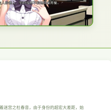
你着迷宫之杜春音，由于身份的超宏大差距，始