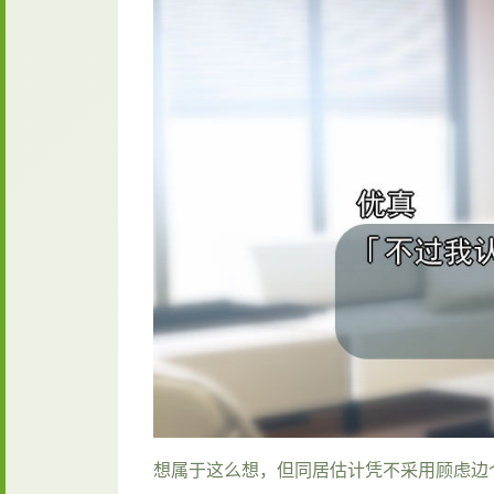
想属于这么想，但同居估计凭不采用顾虑边