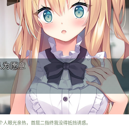
个人眼光亲热，首屈二指终我没得抵挡诱惑。