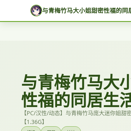
与青梅竹马大小姐甜密性福的同
与青梅竹马大
性福的同居生
【PC/汉性/动态】与青梅竹马庞大迷你姐甜
【1.36G】