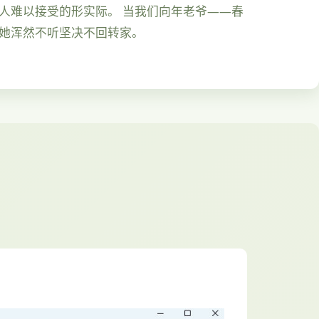
人难以接受的形实际。 当我们向年老爷——春
，她浑然不听坚决不回转家。