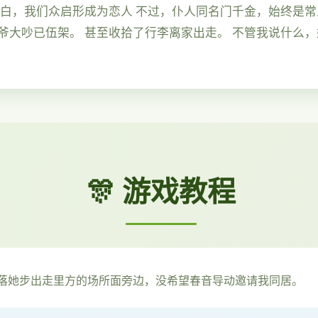
告白，我们众启形成为恋人 不过，仆人同名门千金，始终是常
爷大吵已伍架。 甚至收拾了行李离家出走。 不管我说什么
🎊 游戏教程
落她步出走里方的场所面旁边，没希望春音导动邀请我同居。