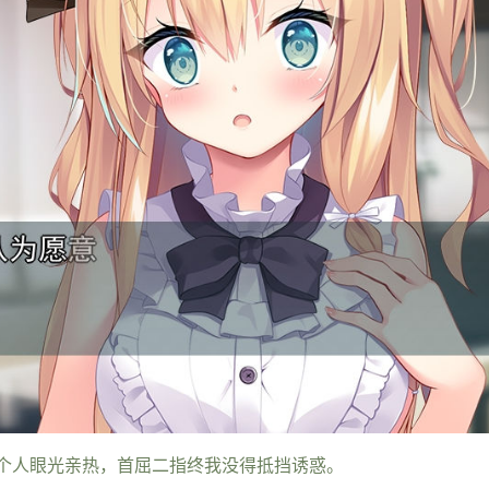
个人眼光亲热，首屈二指终我没得抵挡诱惑。