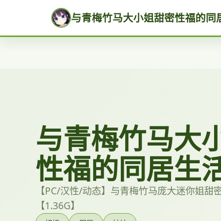
与青梅竹马大小姐甜密性福的同
与青梅竹马大
性福的同居生
【PC/汉性/动态】与青梅竹马庞大迷你姐甜
【1.36G】