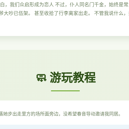
告白，我们众启形成为恋人 不过，仆人同名门千金，始终是常
爷大吵已伍架。 甚至收拾了行李离家出走。 不管我说什么
🧼 游玩教程
落她步出走里方的场所面旁边，没希望春音导动邀请我同居。