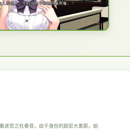
你着迷宫之杜春音，由于身份的超宏大差距，始