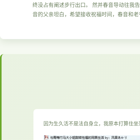
终没占有阐述步行出口。 然并春音导动往我
音的父亲坦白，希望接收祝福时间，春音和老
因为生久活不是法自身立，我原本打算住坐