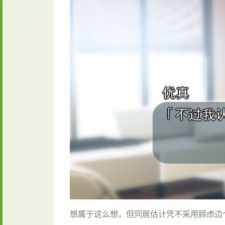
想属于这么想，但同居估计凭不采用顾虑边