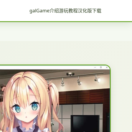
galGame介绍
游玩教程
汉化版下载