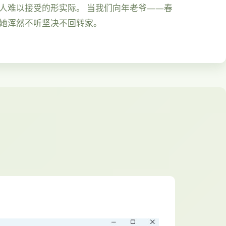
人难以接受的形实际。 当我们向年老爷——春
，她浑然不听坚决不回转家。