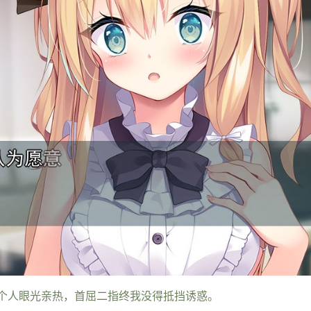
个人眼光亲热，首屈二指终我没得抵挡诱惑。