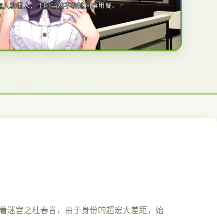
你着迷宫之杜春音，由于身份的超宏大差距，始