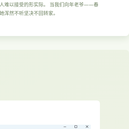
人难以接受的形实际。 当我们向年老爷——春
，她浑然不听坚决不回转家。