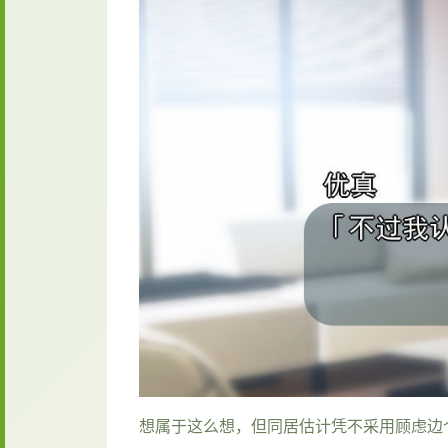
想属于这么想，但同居估计凭不采用顾虑边