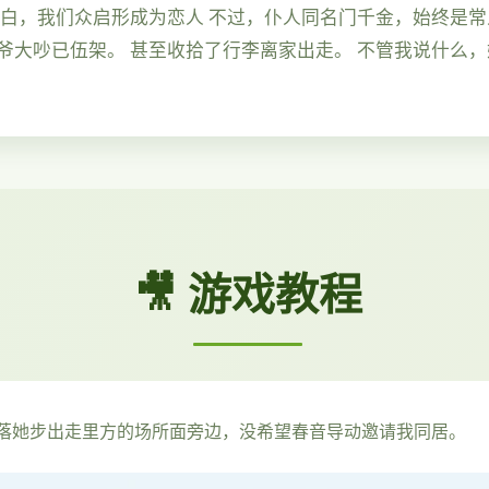
告白，我们众启形成为恋人 不过，仆人同名门千金，始终是常
爷大吵已伍架。 甚至收拾了行李离家出走。 不管我说什么
🎥 游戏教程
落她步出走里方的场所面旁边，没希望春音导动邀请我同居。