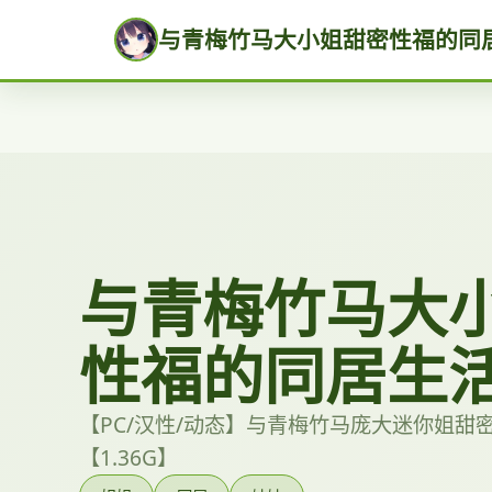
与青梅竹马大小姐甜密性福的同
与青梅竹马大
性福的同居生
【PC/汉性/动态】与青梅竹马庞大迷你姐甜
【1.36G】