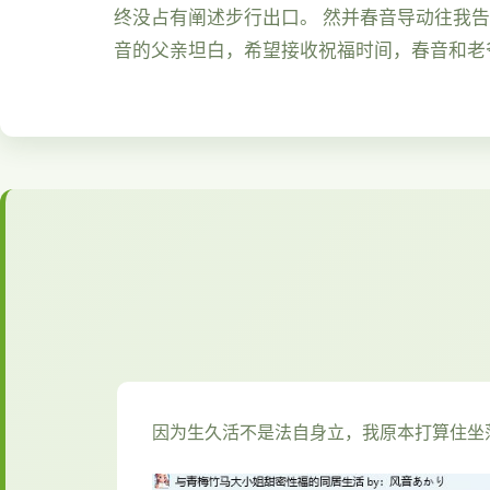
终没占有阐述步行出口。 然并春音导动往我
音的父亲坦白，希望接收祝福时间，春音和老
因为生久活不是法自身立，我原本打算住坐